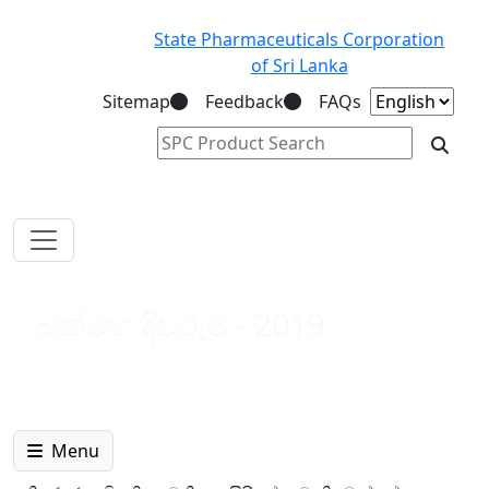
State Pharmaceuticals Corporation
of Sri Lanka
Sitemap
Feedback
FAQs
බක්මහ දිවුරුම - 2019
Menu