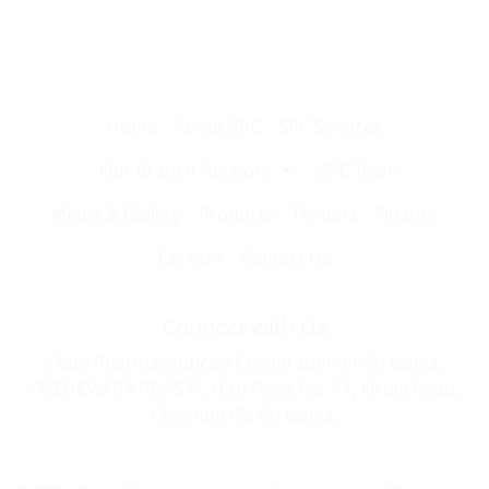
Home
About SPC
SPC Services
Our Branch Network
SPC Team
Media & Gallery
Products
Tenders
Finance
Careers
Contact Us
Connect with Us
State Pharmaceuticals Corporation of Sri Lanka,
“MEHEWARA PIYASA”, 16th Floor, No. 41, Kirula Road,
Colombo 05, Sri Lanka.